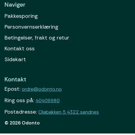
Naviger
Pakkesporing
Personvernserklæring
Betingelser, frakt og retur
Kontakt oss
Sidekart
Kontakt
Epost:
ordre@odonto.no
Ring oss på:
40409980
Postadresse:
Olabakken 5 4322 sandnes
© 2026 Odonto