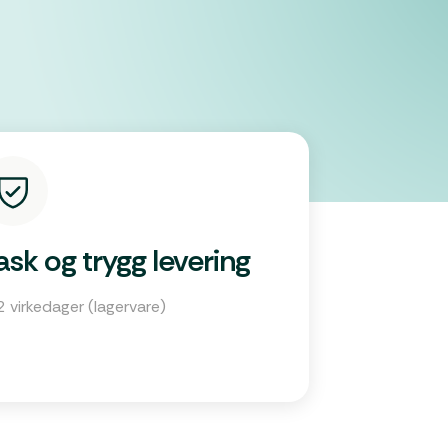
ask og trygg levering
 virkedager (lagervare)