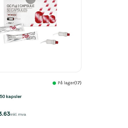
På lager
(17)
 50 kapsler
3.63
inkl. mva