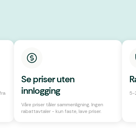
Se priser uten
R
innlogging
fra
5-2
Våre priser tåler sammenligning. Ingen
rabattavtaler - kun faste, lave priser.