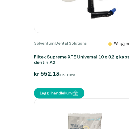
Solventum Dental Solutions
Få igje
Filtek Supreme XTE Universal 10 x 0,2 g kaps
dentin A2
kr 552.13
inkl. mva
Legg i handlekurv