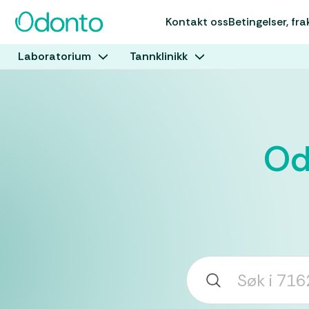
Kontakt oss
Betingelser, fra
Laboratorium
Tannklinikk
Od
Søkeord: