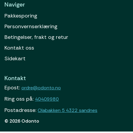
Naviger
Pakkesporing
Personvernserklæring
Betingelser, frakt og retur
Kontakt oss
Sidekart
Kontakt
Epost:
ordre@odonto.no
Ring oss på:
40409980
Postadresse:
Olabakken 5 4322 sandnes
© 2026 Odonto