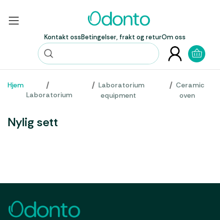
Kontakt oss
Betingelser, frakt og retur
Om oss
Hjem
Laboratorium
Ceramic
Laboratorium
equipment
oven
Nylig sett